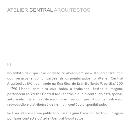
Privacy Policy
PT
No âmbito da disposição do website alojado em www.ateliercentral.pt e
dos serviços e comunicações ali disponibilizados, o Atelier Central
Arquitectos (AC), com sede na Rua Ricardo Espirito Santo 9, cv-dta,1200
- 790 Lisboa, comunica que todos o trabalhos, textos e imagens
pertencem ao Atelier Central Arquitectos e que o conteúdo está apenas
autorizado para visualização, não sendo permitido a salvação,
reprodução e distribuiçaõ de nenhum contúdo disponibilizado.
Se tiver interesse em publicar ou usar algum trabalho, texto ou imagem
por favor contacte o Atelier Central Arquitectos.