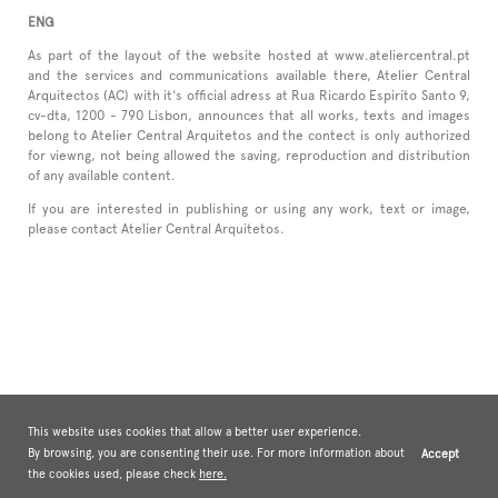
ENG
As part of the layout of the website hosted at www.ateliercentral.pt
and the services and communications available there, Atelier Central
Arquitectos (AC) with it's official adress at Rua Ricardo Espiríto Santo 9,
cv-dta, 1200 - 790 Lisbon, announces that all works, texts and images
belong to Atelier Central Arquitetos and the contect is only authorized
for viewng, not being allowed the saving, reproduction and distribution
of any available content.
If you are interested in publishing or using any work, text or image,
please contact Atelier Central Arquitetos.
This website uses cookies that allow a better user experience.
By browsing, you are consenting their use. For more information about
Accept
the cookies used, please check
here.